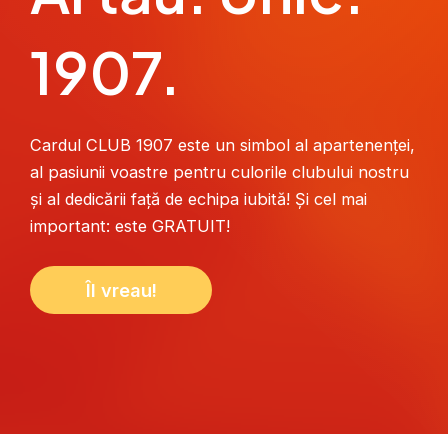
1907.
Cardul CLUB 1907 este un simbol al apartenenței,
al pasiunii voastre pentru culorile clubului nostru
și al dedicării față de echipa iubită! Și cel mai
important: este GRATUIT!
Îl vreau!