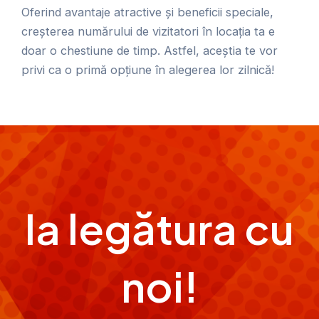
Oferind avantaje atractive și beneficii speciale,
creșterea numărului de vizitatori în locația ta e
doar o chestiune de timp. Astfel, aceștia te vor
privi ca o primă opțiune în alegerea lor zilnică!
Ia legătura cu
noi!