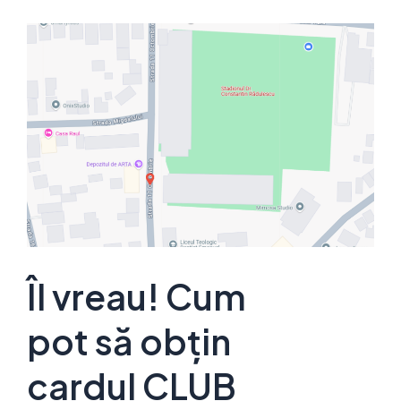
Îl vreau! Cum
pot să obțin
cardul CLUB