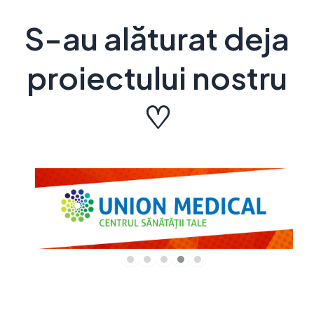
S-au alăturat deja
proiectului nostru
♡
‹
›