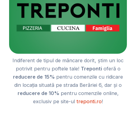
Indiferent de tipul de mâncare dorit, știm un loc
potrivit pentru poftele tale!
Treponti
oferă o
reducere de
15%
pentru comenzile cu ridicare
din locația situată pe strada Berăriei 6, dar și o
reducere de 10%
pentru comenzile online,
exclusiv pe site-ul
treponti.ro
!