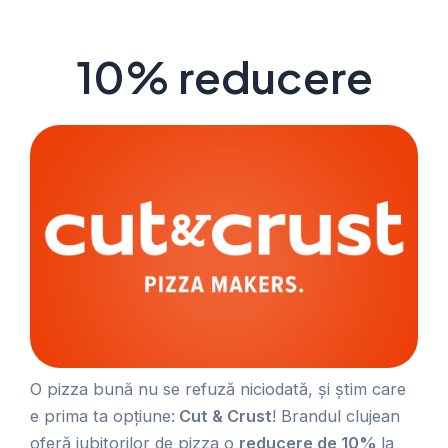
10% reducere
O pizza bună nu se refuză niciodată, și știm care
e prima ta opțiune:
Cut & Crust
! Brandul clujean
oferă iubitorilor de pizza o
reducere de 10%
la