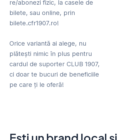
re/abonezi fizic, la casele de
bilete, sau online, prin
bilete.cfr1907.ro!
Orice variantă ai alege, nu
plătești nimic în plus pentru
cardul de suporter CLUB 1907,
ci doar te bucuri de beneficiile
pe care ți le oferă!
Ești un brand local și