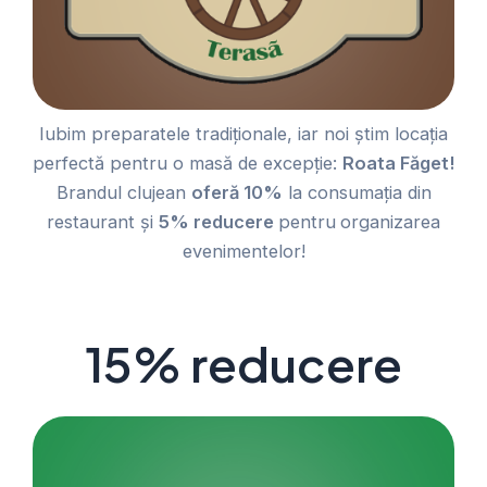
Iubim preparatele tradiționale, iar noi știm locația
perfectă pentru o masă de excepție:
Roata Făget!
Brandul clujean
oferă 10%
la consumația din
restaurant și
5% reducere
pentru
organizarea
evenimentelor!
15% reducere